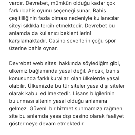
vardır. Devrebet, mümkün olduğu kadar çok
farklı bahis oyunu seçeneği sunar. Bahis
çeşitliliğinin fazla olması nedeniyle kullanıcılar
siteyi sıklıkla tercih etmektedir. Devrebet bu
anlamda da kullanıcı beklentilerini
karşılamaktadır. Casino severlerin çoğu spor
üzerine bahis oynar.
Devrebet web sitesi hakkında söylediğim gibi,
ülkemiz bağlamında yasal değil. Ancak, bahis
konusunda farklı kuralları olan ülkelerde yasal
olabilir. Ülkemizde bu tür siteler yasa dışı siteler
olarak kabul edilmektedir. Lisans bilgilerinin
bulunması sitenin yasal olduğu anlamına
gelmez. Güvenli bir hizmet sunmamıza rağmen,
site bu anlamda yasa dışı casino olarak faaliyet
göstermeye devam etmektedir.