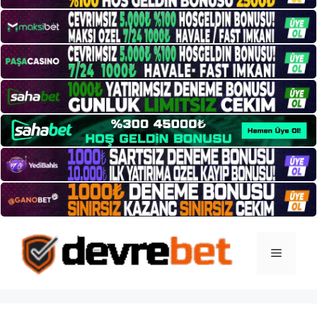
İçeriğe
atla
Menü