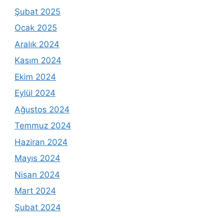
Şubat 2025
Ocak 2025
Aralık 2024
Kasım 2024
Ekim 2024
Eylül 2024
Ağustos 2024
Temmuz 2024
Haziran 2024
Mayıs 2024
Nisan 2024
Mart 2024
Şubat 2024