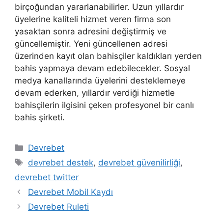
birçoğundan yararlanabilirler. Uzun yıllardır
üyelerine kaliteli hizmet veren firma son
yasaktan sonra adresini değiştirmiş ve
güncellemiştir. Yeni güncellenen adresi
üzerinden kayıt olan bahisçiler kaldıkları yerden
bahis yapmaya devam edebilecekler. Sosyal
medya kanallarında üyelerini desteklemeye
devam ederken, yıllardır verdiği hizmetle
bahisçilerin ilgisini çeken profesyonel bir canlı
bahis şirketi.
Kategoriler
Devrebet
Etiketler
devrebet destek
,
devrebet güvenilirliği
,
devrebet twitter
Devrebet Mobil Kaydı
Devrebet Ruleti