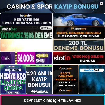
×
DEVREBET GİRİŞ İÇİN TIKLAYINIZ!