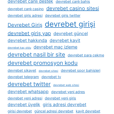
devrebet canli destek
devrebet canlı bahis
devrebet casino sitesi
devrebet canlı casino
devrebet giris adresi
devrebet giris twitter
devrebet girişi
Devrebet Giriş
devrebet giriş yap
devrebet güncel
devrebet hakkında
devrebet kayit
devrebet maç izleme
devrebet kaç oldu
devrebet nasil bir site
devrebet para çekme
devrebet promosyon kodu
devrebet sikayet
devrebet spor bahisleri
devrebet sitesi
devrebet telegram
devrebet tv
devrebet twitter
devrebet web sitesi
devrebet whatsapp
devrebet yeni adres
devrebet yeni adresi
devrebet yeni giris
devrebet üyelik
giris adresi devrebet
girisi devrebet
güncel adresi devrebet
kayit devrebet