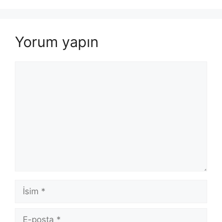
Yorum yapın
Yorum
İsim
E-