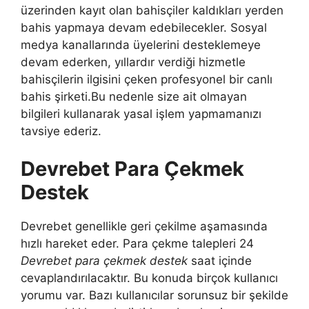
üzerinden kayıt olan bahisçiler kaldıkları yerden
bahis yapmaya devam edebilecekler. Sosyal
medya kanallarında üyelerini desteklemeye
devam ederken, yıllardır verdiği hizmetle
bahisçilerin ilgisini çeken profesyonel bir canlı
bahis şirketi.Bu nedenle size ait olmayan
bilgileri kullanarak yasal işlem yapmamanızı
tavsiye ederiz.
Devrebet Para Çekmek
Destek
Devrebet genellikle geri çekilme aşamasında
hızlı hareket eder. Para çekme talepleri 24
Devrebet para çekmek destek
saat içinde
cevaplandırılacaktır. Bu konuda birçok kullanıcı
yorumu var. Bazı kullanıcılar sorunsuz bir şekilde