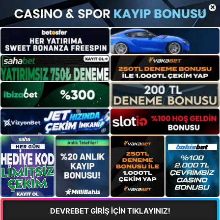
×
DEVREBET GİRİŞ İÇİN TIKLAYINIZ!