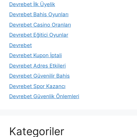
Devrebet İlk Üyelik
Devrebet Bahis Oyunları
Devrebet Casino Oranları
Devrebet Eğitici Oyunlar
Devrebet
Devrebet Kupon İptali
Devrebet Adres Etkileri
Devrebet Güvenilir Bahis
Devrebet Spor Kazancı
Devrebet Güvenlik Önlemleri
Kategoriler