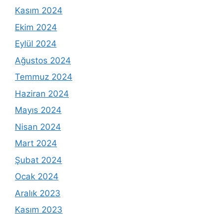
Kasım 2024
Ekim 2024
Eylül 2024
Ağustos 2024
Temmuz 2024
Haziran 2024
Mayıs 2024
Nisan 2024
Mart 2024
Şubat 2024
Ocak 2024
Aralık 2023
Kasım 2023