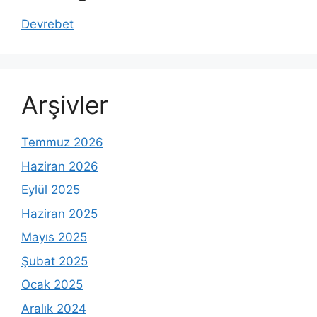
Devrebet
Arşivler
Temmuz 2026
Haziran 2026
Eylül 2025
Haziran 2025
Mayıs 2025
Şubat 2025
Ocak 2025
Aralık 2024