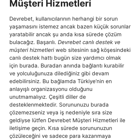
Müşteri Hizmetleri
Devrebet, kullanıcılarının herhangi bir sorun
yaşamasını istemez ancak bazen küçük sorunlar
yaratabilir ancak şu anda kısa sürede çözüm
bulacağız. Başarılı.
Devrebet canlı destek ve
müşteri hizmetleri
web sitesinin sağ köşesindeki
canlı destek hattı bugün size yardımcı olmak
için burada. Buradan anında bağlantı kurabilir
ve yolculuğunuza dilediğiniz gibi devam
edebilirsiniz. Bu bağlamda Türkiye’nin en
anlayışlı organizasyonu olduğunu
unutmamalıyız. Çeşitli diller de
desteklenmektedir. Sorununuzu burada
çözemezseniz veya iş nedeniyle sıra size
geldiyse lütfen Devrebet Müşteri Hizmetleri ile
iletişime geçin. Kısa sürede sorununuzun
çözüleceğini ve sadece para kazanmaya