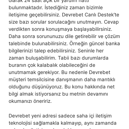
olarak 24 saat açık bir yardım hattı
bulunmaktadır. İstediğiniz zaman bizimle
iletişime geçebilirsiniz. Devrebet Canlı Destek’te
size bazı sorular sorulacağını unutmayın. Cevap
verdikten sonra konuşmaya başlayabilirsiniz.
Daha sonra sorununuzu dile getirebilir ve çözüm
talebinde bulunabilirsiniz. Örneğin güncel banka
bilgilerinizi talep edebilirsiniz. Seninle her
zaman buluşabilirim. Tabii bazı durumlarda
buranın çok kalabalık olabileceğini de
unutmamak gerekiyor. Bu nedenle Devrebet
müşteri temsilcisine danışmanın daha mantıklı
olduğunu düşünüyoruz. Bu konu hakkında net
bilgi almak istiyorsanız bu metnin devamını
okumanızı öneririz.
Devrebet yeni adresi sadece saha içi iletişim
teknolojisi sağlamakla kalmayıp, aynı zamanda