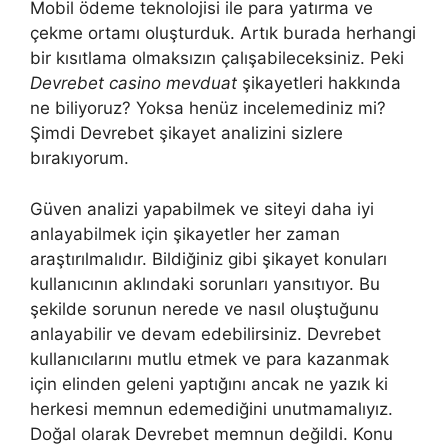
Mobil ödeme teknolojisi ile para yatırma ve
çekme ortamı oluşturduk. Artık burada herhangi
bir kısıtlama olmaksızın çalışabileceksiniz. Peki
Devrebet casino mevduat
şikayetleri hakkında
ne biliyoruz? Yoksa henüz incelemediniz mi?
Şimdi Devrebet şikayet analizini sizlere
bırakıyorum.
Güven analizi yapabilmek ve siteyi daha iyi
anlayabilmek için şikayetler her zaman
araştırılmalıdır. Bildiğiniz gibi şikayet konuları
kullanıcının aklındaki sorunları yansıtıyor. Bu
şekilde sorunun nerede ve nasıl oluştuğunu
anlayabilir ve devam edebilirsiniz. Devrebet
kullanıcılarını mutlu etmek ve para kazanmak
için elinden geleni yaptığını ancak ne yazık ki
herkesi memnun edemediğini unutmamalıyız.
Doğal olarak Devrebet memnun değildi. Konu