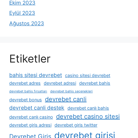
Ekim 2023
Eylül 2023
Ağustos 2023
Etiketler
bahis sitesi devrebet
casino sitesi devrebet
devrebet adres
devrebet adresi
devrebet bahis
devrebet bahis fırsatları
devrebet bahis seçenekleri
devrebet canli
devrebet bonus
devrebet canli destek
devrebet canlı bahis
devrebet casino sitesi
devrebet canlı casino
devrebet giris adresi
devrebet giris twitter
devrebet girişi
Devrebet Giriş