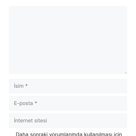
Yorum
İsim
E-
posta
İnternet
sitesi
Daha sonraki yorumlarımda kullanılması için