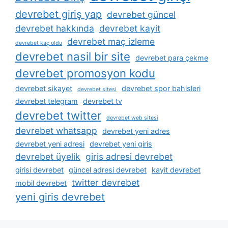
devrebet giriş yap
devrebet güncel
devrebet hakkında
devrebet kayit
devrebet maç izleme
devrebet kaç oldu
devrebet nasil bir site
devrebet para çekme
devrebet promosyon kodu
devrebet sikayet
devrebet spor bahisleri
devrebet sitesi
devrebet telegram
devrebet tv
devrebet twitter
devrebet web sitesi
devrebet whatsapp
devrebet yeni adres
devrebet yeni adresi
devrebet yeni giris
devrebet üyelik
giris adresi devrebet
girisi devrebet
güncel adresi devrebet
kayit devrebet
twitter devrebet
mobil devrebet
yeni giris devrebet