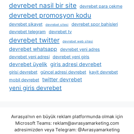
devrebet nasil bir site
devrebet para çekme
devrebet promosyon kodu
devrebet sikayet
devrebet spor bahisleri
devrebet sitesi
devrebet telegram
devrebet tv
devrebet twitter
devrebet web sitesi
devrebet whatsapp
devrebet yeni adres
devrebet yeni adresi
devrebet yeni giris
devrebet üyelik
giris adresi devrebet
girisi devrebet
güncel adresi devrebet
kayit devrebet
twitter devrebet
mobil devrebet
yeni giris devrebet
Avrasya'nın en büyük reklam platformunda olmak için
Microsoft Teams:
reklam@avrasyamarketing.com
adresimizden veya Telegram: @Avrasyamarketing