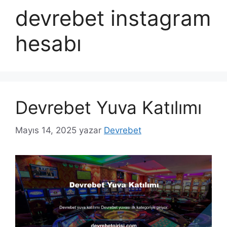
devrebet instagram
hesabı
Devrebet Yuva Katılımı
Mayıs 14, 2025
yazar
Devrebet