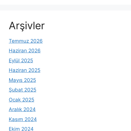
Arşivler
Temmuz 2026
Haziran 2026
Eylül 2025
Haziran 2025
Mayıs 2025
Şubat 2025
Ocak 2025
Aralık 2024
Kasım 2024
Ekim 2024