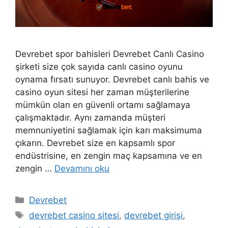
Devrebet spor bahisleri Devrebet Canlı Casino
şirketi size çok sayıda canlı casino oyunu
oynama fırsatı sunuyor. Devrebet canlı bahis ve
casino oyun sitesi her zaman müşterilerine
mümkün olan en güvenli ortamı sağlamaya
çalışmaktadır. Aynı zamanda müşteri
memnuniyetini sağlamak için karı maksimuma
çıkarın. Devrebet size en kapsamlı spor
endüstrisine, en zengin maç kapsamına ve en
zengin …
Devamını oku
Kategoriler
Devrebet
Etiketler
devrebet casino sitesi
,
devrebet girişi
,