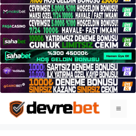
İçeriğe
atla
Menü