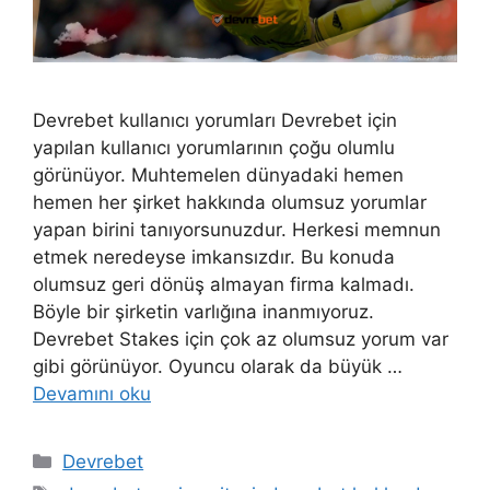
Devrebet kullanıcı yorumları Devrebet için
yapılan kullanıcı yorumlarının çoğu olumlu
görünüyor. Muhtemelen dünyadaki hemen
hemen her şirket hakkında olumsuz yorumlar
yapan birini tanıyorsunuzdur. Herkesi memnun
etmek neredeyse imkansızdır. Bu konuda
olumsuz geri dönüş almayan firma kalmadı.
Böyle bir şirketin varlığına inanmıyoruz.
Devrebet Stakes için çok az olumsuz yorum var
gibi görünüyor. Oyuncu olarak da büyük …
Devamını oku
Kategoriler
Devrebet
Etiketler