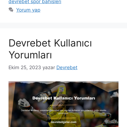
devrebet spor bahisleri
Yorum yap
Devrebet Kullanıcı
Yorumları
Ekim 25, 2023
yazar
Devrebet