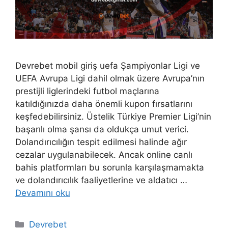
Devrebet mobil giriş uefa Şampiyonlar Ligi ve
UEFA Avrupa Ligi dahil olmak üzere Avrupa’nın
prestijli liglerindeki futbol maçlarına
katıldığınızda daha önemli kupon fırsatlarını
keşfedebilirsiniz. Üstelik Türkiye Premier Ligi’nin
başarılı olma şansı da oldukça umut verici.
Dolandırıcılığın tespit edilmesi halinde ağır
cezalar uygulanabilecek. Ancak online canlı
bahis platformları bu sorunla karşılaşmamakta
ve dolandırıcılık faaliyetlerine ve aldatıcı …
Devamını oku
Kategoriler
Devrebet