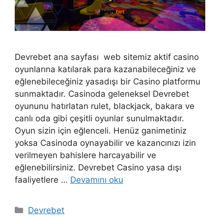
Devrebet ana sayfası web sitemiz aktif casino
oyunlarına katılarak para kazanabileceğiniz ve
eğlenebileceğiniz yasadışı bir Casino platformu
sunmaktadır. Casinoda geleneksel Devrebet
oyununu hatırlatan rulet, blackjack, bakara ve
canlı oda gibi çeşitli oyunlar sunulmaktadır.
Oyun sizin için eğlenceli. Henüz ganimetiniz
yoksa Casinoda oynayabilir ve kazancınızı izin
verilmeyen bahislere harcayabilir ve
eğlenebilirsiniz. Devrebet Casino yasa dışı
faaliyetlere …
Devamını oku
Kategoriler
Devrebet