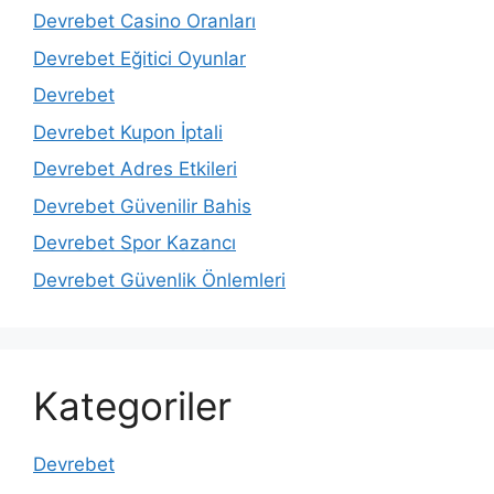
Devrebet Casino Oranları
Devrebet Eğitici Oyunlar
Devrebet
Devrebet Kupon İptali
Devrebet Adres Etkileri
Devrebet Güvenilir Bahis
Devrebet Spor Kazancı
Devrebet Güvenlik Önlemleri
Kategoriler
Devrebet