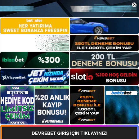
×
DEVREBET GİRİŞ İÇİN TIKLAYINIZ!