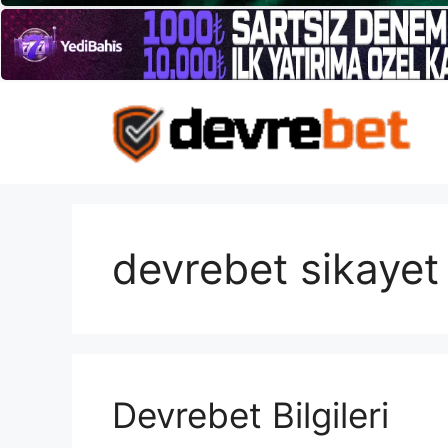
İçeriğe
atla
devrebet sikayet
Devrebet Bilgileri