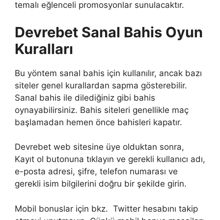
temalı eğlenceli promosyonlar sunulacaktır.
Devrebet Sanal Bahis Oyun
Kuralları
Bu yöntem sanal bahis için kullanılır, ancak bazı
siteler genel kurallardan sapma gösterebilir.
Sanal bahis ile dilediğiniz gibi bahis
oynayabilirsiniz. Bahis siteleri genellikle maç
başlamadan hemen önce bahisleri kapatır.
Devrebet web sitesine üye olduktan sonra,
Kayıt ol butonuna tıklayın ve gerekli kullanıcı adı,
e-posta adresi, şifre, telefon numarası ve
gerekli isim bilgilerini doğru bir şekilde girin.
Mobil bonuslar için bkz. Twitter hesabını takip