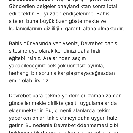
Gönderilen belgeler onaylandıktan sonra iptal
edilecektir. Bu yüzden endişelenme. Bahis
siteleri buna büyük özen göstermekte ve
kullanıcılarının gizliliğini garanti altına almaktadır.
Bahis dünyasında yeniyseniz, Devrebet bahis
sitesine üye olarak kendinizi daha hızlı
eğitebilirsiniz. Aralarından seçim
yapabileceğiniz pek çok ücretsiz oyunla,
herhangi bir sorunla karşılaşmayacağınızdan
emin olabilirsiniz.
Devrebet para çekme yöntemleri zaman zaman
güncellenmekle birlikte çeşitli uygulamalar da
eklenmektedir. Bu, çimenli alanlarda çekim
yaparken onları takip etmeyi daha uygun hale
getirir. Bu nedenle Devrebet ödenmemesi gibi
beklenmedik durumlarla karşılaşan kullanıcılar