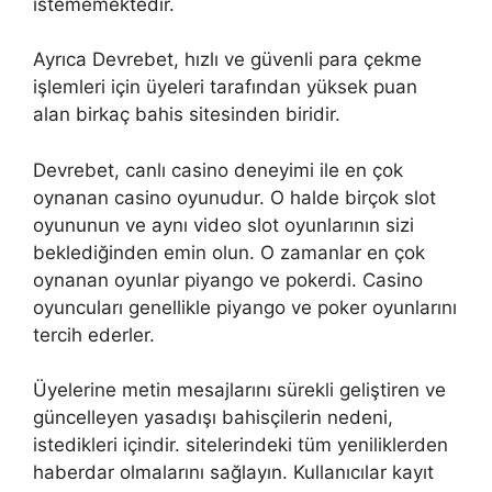
istememektedir.
Ayrıca Devrebet, hızlı ve güvenli para çekme
işlemleri için üyeleri tarafından yüksek puan
alan birkaç bahis sitesinden biridir.
Devrebet, canlı casino deneyimi ile en çok
oynanan casino oyunudur. O halde birçok slot
oyununun ve aynı video slot oyunlarının sizi
beklediğinden emin olun. O zamanlar en çok
oynanan oyunlar piyango ve pokerdi. Casino
oyuncuları genellikle piyango ve poker oyunlarını
tercih ederler.
Üyelerine metin mesajlarını sürekli geliştiren ve
güncelleyen yasadışı bahisçilerin nedeni,
istedikleri içindir. sitelerindeki tüm yeniliklerden
haberdar olmalarını sağlayın. Kullanıcılar kayıt