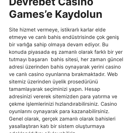
Devrebet Casino
Games’e Kaydolun
Site hizmet vermeye, istikrarlı karlar elde
etmeye ve canlı bahis endüstrisinde çok geniş
bir varlığa sahip olmaya devam ediyor. Bu
konuda piyasada eş zamanlı olarak farklı bir yer
tutmayı başaran bahis sitesi, her zaman güncel
adresi üzerinden bahis oynayarak yerini casino
ve canlı casino oyunlarına bırakmaktadır. Web
sitemiz üzerinden üyelik prosedürünü
tamamlayarak seçiminizi yapın. Hesap
adresinizi vererek sitemizden para yatırma ve
çekme işlemlerinizi hızlandırabilirsiniz. Casino
oyunlarını oynayarak para kazanabilirsiniz.
Genel olarak, gerçek zamanlı olarak bahisleri
yasallaştıran katı bir sistem oluşturmaya