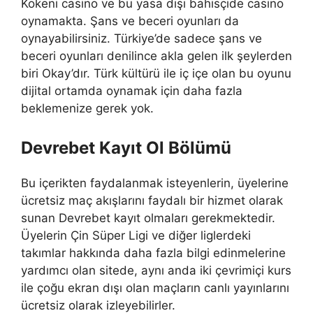
Kökeni casino ve bu yasa dışı bahisçide casino
oynamakta. Şans ve beceri oyunları da
oynayabilirsiniz. Türkiye’de sadece şans ve
beceri oyunları denilince akla gelen ilk şeylerden
biri Okay’dır. Türk kültürü ile iç içe olan bu oyunu
dijital ortamda oynamak için daha fazla
beklemenize gerek yok.
Devrebet Kayıt Ol Bölümü
Bu içerikten faydalanmak isteyenlerin, üyelerine
ücretsiz maç akışlarını faydalı bir hizmet olarak
sunan Devrebet kayıt olmaları gerekmektedir.
Üyelerin Çin Süper Ligi ve diğer liglerdeki
takımlar hakkında daha fazla bilgi edinmelerine
yardımcı olan sitede, aynı anda iki çevrimiçi kurs
ile çoğu ekran dışı olan maçların canlı yayınlarını
ücretsiz olarak izleyebilirler.