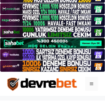
İçeriğe
atla
Menü