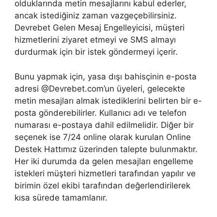
olduklarında metin mesajlarını kabul ederler,
ancak istediğiniz zaman vazgeçebilirsiniz.
Devrebet Gelen Mesaj Engelleyicisi, müşteri
hizmetlerini ziyaret etmeyi ve SMS almayı
durdurmak için bir istek göndermeyi içerir.
Bunu yapmak için, yasa dışı bahisçinin e-posta
adresi @Devrebet.com’un üyeleri, gelecekte
metin mesajları almak istediklerini belirten bir e-
posta gönderebilirler. Kullanıcı adı ve telefon
numarası e-postaya dahil edilmelidir. Diğer bir
seçenek ise 7/24 online olarak kurulan Online
Destek Hattımız üzerinden talepte bulunmaktır.
Her iki durumda da gelen mesajları engelleme
istekleri müşteri hizmetleri tarafından yapılır ve
birimin özel ekibi tarafından değerlendirilerek
kısa sürede tamamlanır.