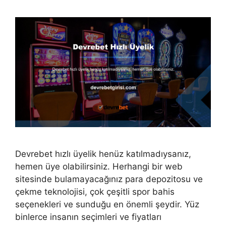
Devrebet hızlı üyelik henüz katılmadıysanız,
hemen üye olabilirsiniz. Herhangi bir web
sitesinde bulamayacağınız para depozitosu ve
çekme teknolojisi, çok çeşitli spor bahis
seçenekleri ve sunduğu en önemli şeydir. Yüz
binlerce insanın seçimleri ve fiyatları