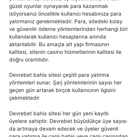
güzel oyunlar oynayarak para kazanmak
istiyorsanız öncelikle kullanıcı hesabınıza para
yatırmanız gerekmektedir. Para, sitedeki kolay
ve güvenilir ödeme yöntemlerinden herhangi biri
kullanılarak kullanıcı hesaplarına anında
aktarılabilir. Bu amaçla alt yapı firmasının
kalitesi, sitenin casino hizmetlerinin kalitesi ile
doğru orantılıdır.
Devrebet bahis sitesi çeşitli para yatırma
yöntemleri sunar. Şarj yöntemlerinin sayısı her
geçen gün artarak birçok kullanıcının ilgisini
çekmektedir
Devrebet bahis sitesi her gün yeni kayıtlı
üyelere sahiptir. Devrebet büyüdükçe üye sayısı
da artmaya devam edecek ve üyeler güvenli
para yatırma ile canlı bahis veya canlı casinodan