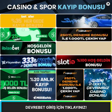
×
DEVREBET GİRİŞ İÇİN TIKLAYINIZ!