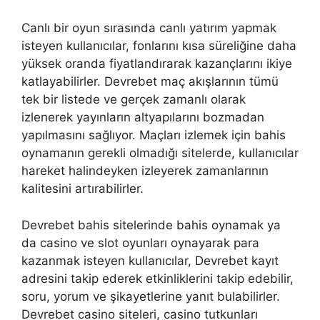
Canlı bir oyun sırasında canlı yatırım yapmak
isteyen kullanıcılar, fonlarını kısa süreliğine daha
yüksek oranda fiyatlandırarak kazançlarını ikiye
katlayabilirler. Devrebet maç akışlarının tümü
tek bir listede ve gerçek zamanlı olarak
izlenerek yayınların altyapılarını bozmadan
yapılmasını sağlıyor. Maçları izlemek için bahis
oynamanın gerekli olmadığı sitelerde, kullanıcılar
hareket halindeyken izleyerek zamanlarının
kalitesini artırabilirler.
Devrebet bahis sitelerinde bahis oynamak ya
da casino ve slot oyunları oynayarak para
kazanmak isteyen kullanıcılar, Devrebet kayıt
adresini takip ederek etkinliklerini takip edebilir,
soru, yorum ve şikayetlerine yanıt bulabilirler.
Devrebet casino siteleri, casino tutkunları