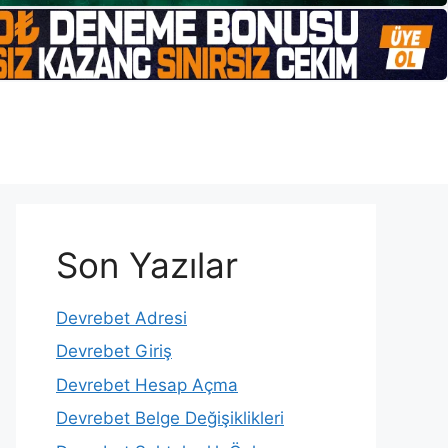
Son Yazılar
Devrebet Adresi
Devrebet Giriş
Devrebet Hesap Açma
Devrebet Belge Değişiklikleri