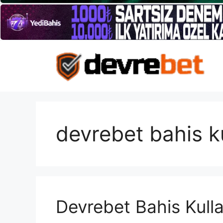
İçeriğe
atla
devrebet bahis kul
Devrebet Bahis Kullan