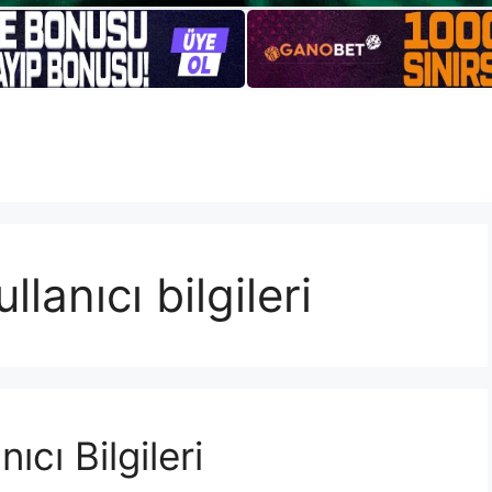
lanıcı bilgileri
ıcı Bilgileri