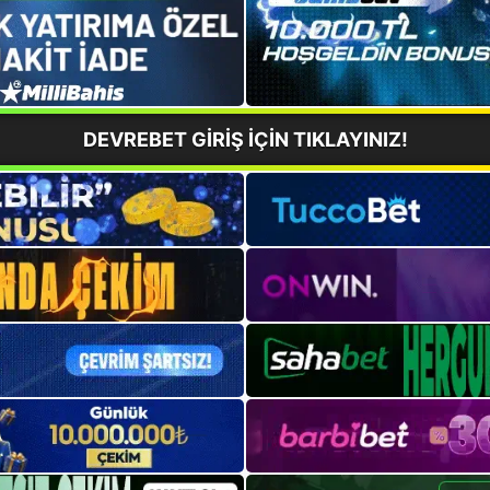
DEVREBET GİRİŞ İÇİN TIKLAYINIZ!