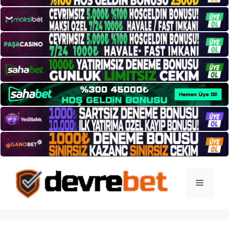
İçeriğe
atla
Menü