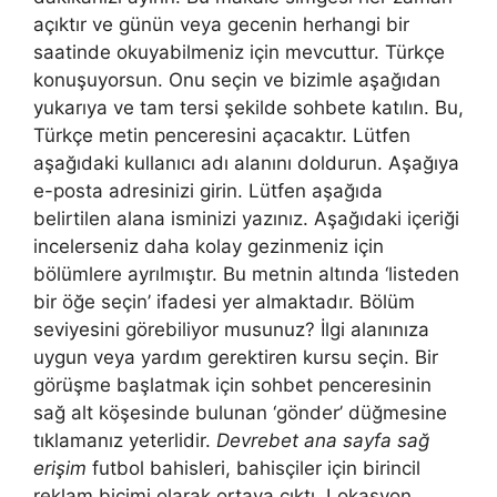
açıktır ve günün veya gecenin herhangi bir
saatinde okuyabilmeniz için mevcuttur. Türkçe
konuşuyorsun. Onu seçin ve bizimle aşağıdan
yukarıya ve tam tersi şekilde sohbete katılın. Bu,
Türkçe metin penceresini açacaktır. Lütfen
aşağıdaki kullanıcı adı alanını doldurun. Aşağıya
e-posta adresinizi girin. Lütfen aşağıda
belirtilen alana isminizi yazınız. Aşağıdaki içeriği
incelerseniz daha kolay gezinmeniz için
bölümlere ayrılmıştır. Bu metnin altında ‘listeden
bir öğe seçin’ ifadesi yer almaktadır. Bölüm
seviyesini görebiliyor musunuz? İlgi alanınıza
uygun veya yardım gerektiren kursu seçin. Bir
görüşme başlatmak için sohbet penceresinin
sağ alt köşesinde bulunan ‘gönder’ düğmesine
tıklamanız yeterlidir.
Devrebet ana sayfa sağ
erişim
futbol bahisleri, bahisçiler için birincil
reklam biçimi olarak ortaya çıktı. Lokasyon