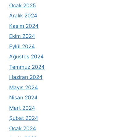
Ocak 2025
Aralık 2024
Kasım 2024
Ekim 2024
Eylül 2024
Ağustos 2024
Temmuz 2024
Haziran 2024
Mayıs 2024
Nisan 2024
Mart 2024
Şubat 2024
Ocak 2024