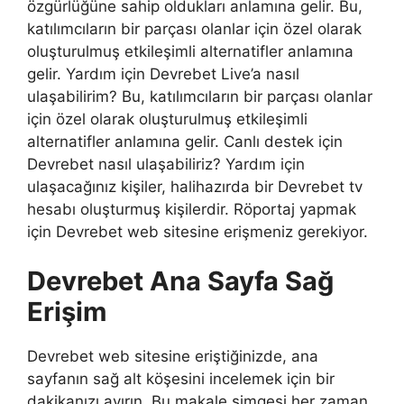
özgürlüğüne sahip oldukları anlamına gelir. Bu,
katılımcıların bir parçası olanlar için özel olarak
oluşturulmuş etkileşimli alternatifler anlamına
gelir. Yardım için Devrebet Live’a nasıl
ulaşabilirim? Bu, katılımcıların bir parçası olanlar
için özel olarak oluşturulmuş etkileşimli
alternatifler anlamına gelir. Canlı destek için
Devrebet nasıl ulaşabiliriz? Yardım için
ulaşacağınız kişiler, halihazırda bir Devrebet tv
hesabı oluşturmuş kişilerdir. Röportaj yapmak
için Devrebet web sitesine erişmeniz gerekiyor.
Devrebet Ana Sayfa Sağ
Erişim
Devrebet web sitesine eriştiğinizde, ana
sayfanın sağ alt köşesini incelemek için bir
dakikanızı ayırın. Bu makale simgesi her zaman