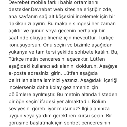
Devrebet mobile farklı bahis ortamlarını
destekler.Devrebet web sitesine eriştiğinizde,
ana sayfanın sağ alt köşesini incelemek için bir
dakikanızı ayırın. Bu makale simgesi her zaman
açıktır ve günün veya gecenin herhangi bir
saatinde okuyabilmeniz için mevcuttur. Türkçe
konuşuyorsun. Onu seçin ve bizimle aşağıdan
yukarıya ve tam tersi şekilde sohbete katılın. Bu,
Türkçe metin penceresini açacaktır. Lütfen
aşağıdaki kullanıcı adı alanını doldurun. Aşağıya
e-posta adresinizi girin. Lütfen aşağıda
belirtilen alana isminizi yazınız. Aşağıdaki içeriği
incelerseniz daha kolay gezinmeniz için
bölümlere ayrılmıştır. Bu metnin altında ‘listeden
bir öğe seçin’ ifadesi yer almaktadır. Bölüm
seviyesini görebiliyor musunuz? İlgi alanınıza
uygun veya yardım gerektiren kursu seçin. Bir
görüşme başlatmak için sohbet penceresinin