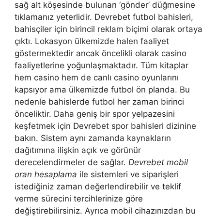
sağ alt köşesinde bulunan ‘gönder’ düğmesine
tıklamanız yeterlidir. Devrebet futbol bahisleri,
bahisçiler için birincil reklam biçimi olarak ortaya
çıktı. Lokasyon ülkemizde halen faaliyet
göstermektedir ancak öncelikli olarak casino
faaliyetlerine yoğunlaşmaktadır. Tüm kitaplar
hem casino hem de canlı casino oyunlarını
kapsıyor ama ülkemizde futbol ön planda. Bu
nedenle bahislerde futbol her zaman birinci
önceliktir. Daha geniş bir spor yelpazesini
keşfetmek için Devrebet spor bahisleri dizinine
bakın. Sistem aynı zamanda kaynakların
dağıtımına ilişkin açık ve görünür
derecelendirmeler de sağlar.
Devrebet mobil
oran hesaplama
ile sistemleri ve siparişleri
istediğiniz zaman değerlendirebilir ve teklif
verme sürecini tercihlerinize göre
değiştirebilirsiniz. Ayrıca mobil cihazınızdan bu