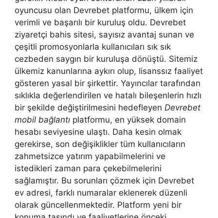
oyuncusu olan Devrebet platformu, ülkem için
verimli ve başarılı bir kuruluş oldu. Devrebet
ziyaretçi bahis sitesi, sayısız avantaj sunan ve
çeşitli promosyonlarla kullanıcıları sık sık
cezbeden saygın bir kuruluşa dönüştü. Sitemiz
ülkemiz kanunlarına aykırı olup, lisanssız faaliyet
gösteren yasal bir şirkettir. Yayıncılar tarafından
sıklıkla değerlendirilen ve hatalı bileşenlerin hızlı
bir şekilde değiştirilmesini hedefleyen
Devrebet
mobil bağlantı
platformu, en yüksek domain
hesabı seviyesine ulaştı. Daha kesin olmak
gerekirse, son değişiklikler tüm kullanıcıların
zahmetsizce yatırım yapabilmelerini ve
istedikleri zaman para çekebilmelerini
sağlamıştır. Bu sorunları çözmek için Devrebet
ev adresi, farklı numaralar eklenerek düzenli
olarak güncellenmektedir. Platform yeni bir
konuma taşındı ve faaliyetlerine önceki