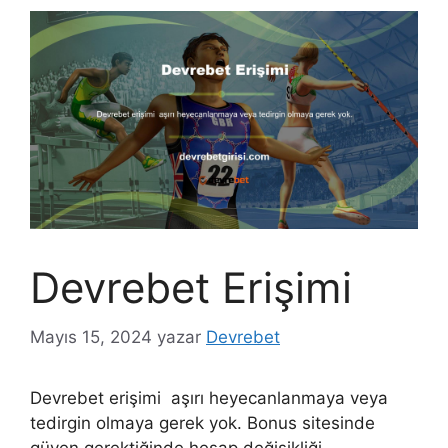
Devrebet Erişimi
Mayıs 15, 2024
yazar
Devrebet
Devrebet erişimi aşırı heyecanlanmaya veya
tedirgin olmaya gerek yok. Bonus sitesinde
güven gerektiğinde hesap değişikliği