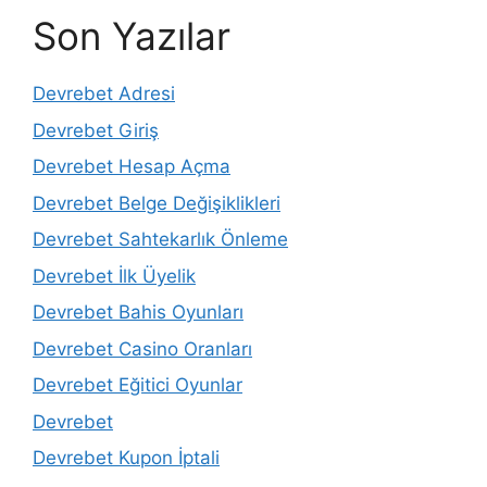
Son Yazılar
Devrebet Adresi
Devrebet Giriş
Devrebet Hesap Açma
Devrebet Belge Değişiklikleri
Devrebet Sahtekarlık Önleme
Devrebet İlk Üyelik
Devrebet Bahis Oyunları
Devrebet Casino Oranları
Devrebet Eğitici Oyunlar
Devrebet
Devrebet Kupon İptali