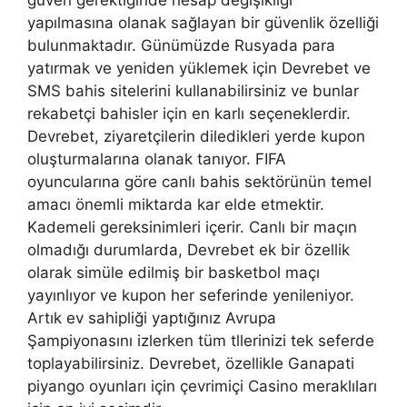
yapılmasına olanak sağlayan bir güvenlik özelliği
bulunmaktadır. Günümüzde Rusyada para
yatırmak ve yeniden yüklemek için Devrebet ve
SMS bahis sitelerini kullanabilirsiniz ve bunlar
rekabetçi bahisler için en karlı seçeneklerdir.
Devrebet, ziyaretçilerin diledikleri yerde kupon
oluşturmalarına olanak tanıyor. FIFA
oyuncularına göre canlı bahis sektörünün temel
amacı önemli miktarda kar elde etmektir.
Kademeli gereksinimleri içerir. Canlı bir maçın
olmadığı durumlarda, Devrebet ek bir özellik
olarak simüle edilmiş bir basketbol maçı
yayınlıyor ve kupon her seferinde yenileniyor.
Artık ev sahipliği yaptığınız Avrupa
Şampiyonasını izlerken tüm tllerinizi tek seferde
toplayabilirsiniz. Devrebet, özellikle Ganapati
piyango oyunları için çevrimiçi Casino meraklıları