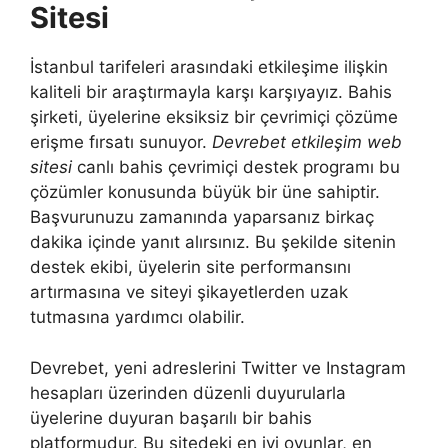
Sitesi
İstanbul tarifeleri arasındaki etkileşime ilişkin
kaliteli bir araştırmayla karşı karşıyayız. Bahis
şirketi, üyelerine eksiksiz bir çevrimiçi çözüme
erişme fırsatı sunuyor.
Devrebet etkileşim web
sitesi
canlı bahis çevrimiçi destek programı bu
çözümler konusunda büyük bir üne sahiptir.
Başvurunuzu zamanında yaparsanız birkaç
dakika içinde yanıt alırsınız. Bu şekilde sitenin
destek ekibi, üyelerin site performansını
artırmasına ve siteyi şikayetlerden uzak
tutmasına yardımcı olabilir.
Devrebet, yeni adreslerini Twitter ve Instagram
hesapları üzerinden düzenli duyurularla
üyelerine duyuran başarılı bir bahis
platformudur. Bu sitedeki en iyi oyunlar, en