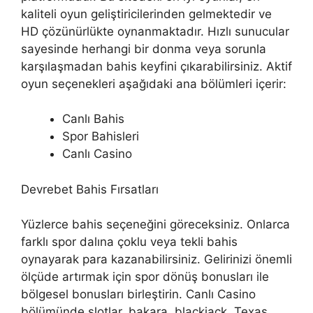
kaliteli oyun geliştiricilerinden gelmektedir ve
HD çözünürlükte oynanmaktadır. Hızlı sunucular
sayesinde herhangi bir donma veya sorunla
karşılaşmadan bahis keyfini çıkarabilirsiniz. Aktif
oyun seçenekleri aşağıdaki ana bölümleri içerir:
Canlı Bahis
Spor Bahisleri
Canlı Casino
Devrebet Bahis Fırsatları
Yüzlerce bahis seçeneğini göreceksiniz. Onlarca
farklı spor dalına çoklu veya tekli bahis
oynayarak para kazanabilirsiniz. Gelirinizi önemli
ölçüde artırmak için spor dönüş bonusları ile
bölgesel bonusları birleştirin. Canlı Casino
bölümünde slotlar, bakara, blackjack, Texas