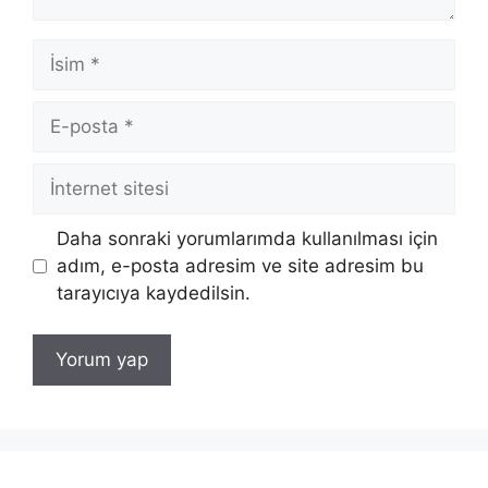
İsim
E-
posta
İnternet
sitesi
Daha sonraki yorumlarımda kullanılması için
adım, e-posta adresim ve site adresim bu
tarayıcıya kaydedilsin.