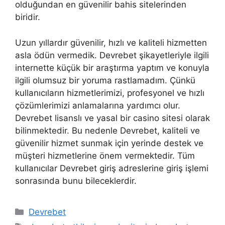
olduğundan en güvenilir bahis sitelerinden
biridir.
Uzun yıllardır güvenilir, hızlı ve kaliteli hizmetten
asla ödün vermedik. Devrebet şikayetleriyle ilgili
internette küçük bir araştırma yaptım ve konuyla
ilgili olumsuz bir yoruma rastlamadım. Çünkü
kullanıcıların hizmetlerimizi, profesyonel ve hızlı
çözümlerimizi anlamalarına yardımcı olur.
Devrebet lisanslı ve yasal bir casino sitesi olarak
bilinmektedir. Bu nedenle Devrebet, kaliteli ve
güvenilir hizmet sunmak için yerinde destek ve
müşteri hizmetlerine önem vermektedir. Tüm
kullanıcılar Devrebet giriş adreslerine giriş işlemi
sonrasında bunu bileceklerdir.
Kategoriler
Devrebet
Etiketler