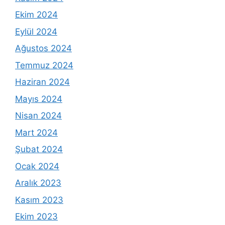
Ekim 2024
Eylül 2024
Ağustos 2024
Temmuz 2024
Haziran 2024
Mayıs 2024
Nisan 2024
Mart 2024
Şubat 2024
Ocak 2024
Aralık 2023
Kasım 2023
Ekim 2023