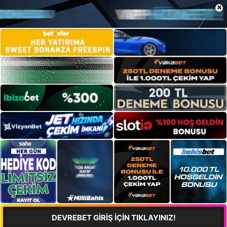
×
DEVREBET GİRİŞ İÇİN TIKLAYINIZ!