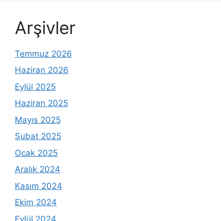
Arşivler
Temmuz 2026
Haziran 2026
Eylül 2025
Haziran 2025
Mayıs 2025
Şubat 2025
Ocak 2025
Aralık 2024
Kasım 2024
Ekim 2024
Eylül 2024