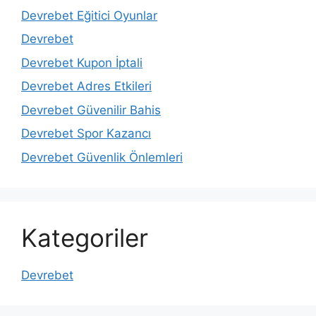
Devrebet Eğitici Oyunlar
Devrebet
Devrebet Kupon İptali
Devrebet Adres Etkileri
Devrebet Güvenilir Bahis
Devrebet Spor Kazancı
Devrebet Güvenlik Önlemleri
Kategoriler
Devrebet