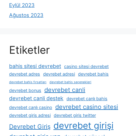
Eylül 2023
Ağustos 2023
Etiketler
bahis sitesi devrebet
casino sitesi devrebet
devrebet adres
devrebet adresi
devrebet bahis
devrebet bahis fırsatları
devrebet bahis seçenekleri
devrebet canli
devrebet bonus
devrebet canli destek
devrebet canlı bahis
devrebet casino sitesi
devrebet canlı casino
devrebet giris adresi
devrebet giris twitter
devrebet girişi
Devrebet Giriş