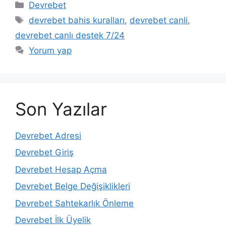
Kategoriler
Devrebet
Etiketler
devrebet bahis kuralları
,
devrebet canli
,
devrebet canlı destek 7/24
Yorum yap
Son Yazılar
Devrebet Adresi
Devrebet Giriş
Devrebet Hesap Açma
Devrebet Belge Değişiklikleri
Devrebet Sahtekarlık Önleme
Devrebet İlk Üyelik