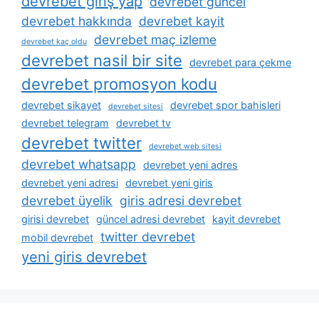
devrebet giriş yap
devrebet güncel
devrebet hakkında
devrebet kayit
devrebet maç izleme
devrebet kaç oldu
devrebet nasil bir site
devrebet para çekme
devrebet promosyon kodu
devrebet sikayet
devrebet spor bahisleri
devrebet sitesi
devrebet telegram
devrebet tv
devrebet twitter
devrebet web sitesi
devrebet whatsapp
devrebet yeni adres
devrebet yeni adresi
devrebet yeni giris
devrebet üyelik
giris adresi devrebet
girisi devrebet
güncel adresi devrebet
kayit devrebet
twitter devrebet
mobil devrebet
yeni giris devrebet