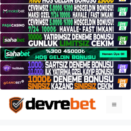
İçeriğe
atla
Menü