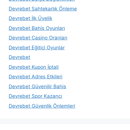
Devrebet Sahtekarlık Önleme
Devrebet İlk Üyelik
Devrebet Bahis Oyunları
Devrebet Casino Oranları
Devrebet Eğitici Oyunlar
Devrebet
Devrebet Kupon İptali
Devrebet Adres Etkileri
Devrebet Güvenilir Bahis
Devrebet Spor Kazancı
Devrebet Güvenlik Önlemleri