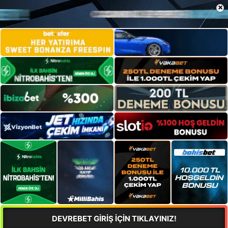
×
DEVREBET GİRİŞ İÇİN TIKLAYINIZ!