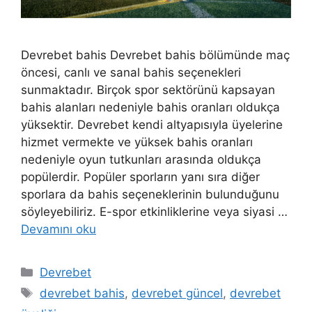
Devrebet bahis Devrebet bahis bölümünde maç
öncesi, canlı ve sanal bahis seçenekleri
sunmaktadır. Birçok spor sektörünü kapsayan
bahis alanları nedeniyle bahis oranları oldukça
yüksektir. Devrebet kendi altyapısıyla üyelerine
hizmet vermekte ve yüksek bahis oranları
nedeniyle oyun tutkunları arasında oldukça
popülerdir. Popüler sporların yanı sıra diğer
sporlara da bahis seçeneklerinin bulunduğunu
söyleyebiliriz. E-spor etkinliklerine veya siyasi …
Devamını oku
Kategoriler
Devrebet
Etiketler
devrebet bahis
,
devrebet güncel
,
devrebet