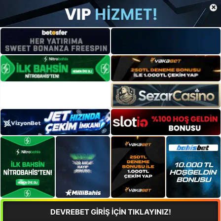
×
DEVREBET GİRİŞ İÇİN TIKLAYINIZ!