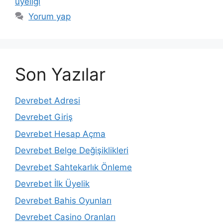
üyeliği
Yorum yap
Son Yazılar
Devrebet Adresi
Devrebet Giriş
Devrebet Hesap Açma
Devrebet Belge Değişiklikleri
Devrebet Sahtekarlık Önleme
Devrebet İlk Üyelik
Devrebet Bahis Oyunları
Devrebet Casino Oranları