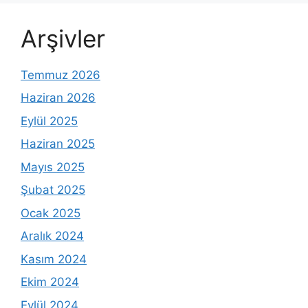
Arşivler
Temmuz 2026
Haziran 2026
Eylül 2025
Haziran 2025
Mayıs 2025
Şubat 2025
Ocak 2025
Aralık 2024
Kasım 2024
Ekim 2024
Eylül 2024