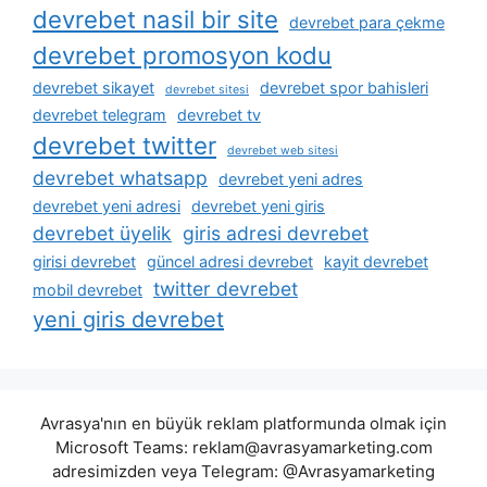
devrebet nasil bir site
devrebet para çekme
devrebet promosyon kodu
devrebet sikayet
devrebet spor bahisleri
devrebet sitesi
devrebet telegram
devrebet tv
devrebet twitter
devrebet web sitesi
devrebet whatsapp
devrebet yeni adres
devrebet yeni adresi
devrebet yeni giris
devrebet üyelik
giris adresi devrebet
girisi devrebet
güncel adresi devrebet
kayit devrebet
twitter devrebet
mobil devrebet
yeni giris devrebet
Avrasya'nın en büyük reklam platformunda olmak için
Microsoft Teams:
reklam@avrasyamarketing.com
adresimizden veya Telegram: @Avrasyamarketing