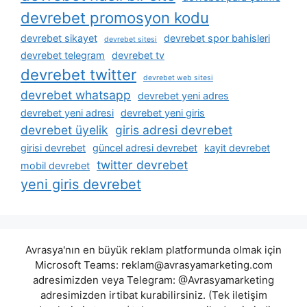
devrebet promosyon kodu
devrebet sikayet
devrebet spor bahisleri
devrebet sitesi
devrebet telegram
devrebet tv
devrebet twitter
devrebet web sitesi
devrebet whatsapp
devrebet yeni adres
devrebet yeni adresi
devrebet yeni giris
devrebet üyelik
giris adresi devrebet
girisi devrebet
güncel adresi devrebet
kayit devrebet
twitter devrebet
mobil devrebet
yeni giris devrebet
Avrasya'nın en büyük reklam platformunda olmak için
Microsoft Teams:
reklam@avrasyamarketing.com
adresimizden veya Telegram: @Avrasyamarketing
adresimizden irtibat kurabilirsiniz. (Tek iletişim