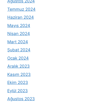
Ağustos 2024
Temmuz 2024
Haziran 2024
Mayıs 2024
Nisan 2024
Mart 2024
Şubat 2024
Ocak 2024
Aralık 2023
Kasım 2023
Ekim 2023
Eylül 2023
Ağustos 2023