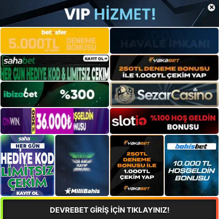
×
DEVREBET GİRİŞ İÇİN TIKLAYINIZ!