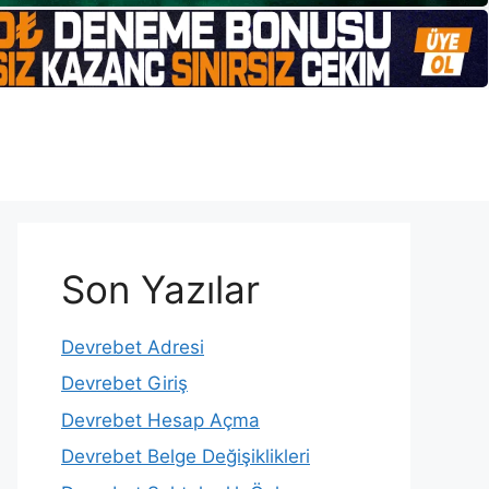
Son Yazılar
Devrebet Adresi
Devrebet Giriş
Devrebet Hesap Açma
Devrebet Belge Değişiklikleri