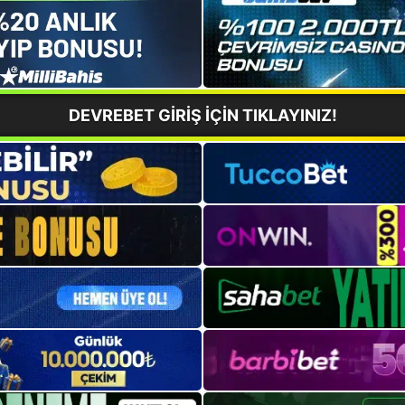
DEVREBET GİRİŞ İÇİN TIKLAYINIZ!