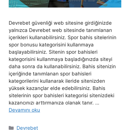
Devrebet güvenliği web sitesine girdiğinizde
yalnızca Devrebet web sitesinde tanımlanan
içerikleri kullanabilirsiniz. Spor bahis sitelerinin
spor bonusu kategorisini kullanmaya
başlayabilirsiniz. Sitenin spor bahisleri
kategorisini kullanmaya başladığınızda siteyi
daha sonra da kullanabilirsiniz. Bahis sitenizin
içeriğinde tanımlanan spor bahisleri
kategorilerini kullanarak ileride sitenizden
yüksek kazançlar elde edebilirsiniz. Bahis
sitelerinin spor bahisleri kategorisi sitenizdeki
kazancınızı arttırmanıza olanak tanır. …
Devamını oku
Kategoriler
Devrebet